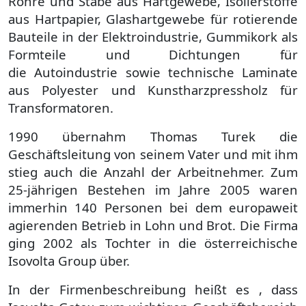
Rohre und Stäbe aus Hartgewebe, Isolierstoffe
aus Hartpapier, Glashartgewebe für rotierende
Bauteile in der Elektroindustrie, Gummikork als
Formteile und Dichtungen für
die Autoindustrie sowie technische Laminate
aus Polyester und Kunstharzpressholz für
Transformatoren.
1990 übernahm Thomas Turek die
Geschäftsleitung von seinem Vater und mit ihm
stieg auch die Anzahl der Arbeitnehmer. Zum
25-jährigen Bestehen im Jahre 2005 waren
immerhin 140 Personen bei dem europaweit
agierenden Betrieb in Lohn und Brot. Die Firma
ging 2002 als Tochter in die österreichische
Isovolta Group über.
In der Firmenbeschreibung heißt es , dass